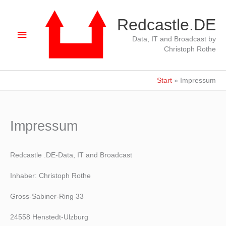
Zum
Redcastle.DE
Hauptmenü
Inhalt
Data, IT and Broadcast by
Christoph Rothe
springen
Start
Impressum
Impressum
Redcastle .DE-Data, IT and Broadcast
Inhaber: Christoph Rothe
Gross-Sabiner-Ring 33
24558 Henstedt-Ulzburg